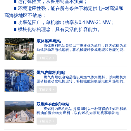
■ 运行弹性大，从备用到基本负荷；
■ 环境适应性强，能在所有条件下稳定供电–对高温和
高海拔地区不敏感；
■ 功率范围广，单机输出功率从0.4 MW-21 MW；
■ 模块化结构理念，具有灵活的扩容能力。
液体燃料电站
液体燃料电站是指以可燃液体为燃料，以内燃机为原
动机驱动发电机运转，将机械能转换成电能和热能的能源
站。按电站使用燃料不同可分为：柴油电站、重油电站、
原油电站和液体生物燃料电站等。燃油电站投资少、建设
了解更多 +
工期短、可靠性高、维护方便。
燃气内燃机电站
燃气内燃机电站是指以可燃气体为燃料，以内燃机为
原动机驱动发电机运转，将机械能转换成电能和热能的能
源站。燃气内燃机电站按使用的燃气分类，可分为：天然
气电站、煤矿瓦斯电站、气体生物燃料电站、煤气电站和
了解更多 +
工业尾气电站等；
双燃料内燃机电站
双燃料内燃机电站 是指同时以一种环保的主燃料和燃
料油的混合物为燃料，以内燃机为原动机驱动发电机运
转，将机械能转换成电能和热能的能源站。如果主燃料缺
乏或供应中断，电站仍然可以在纯燃油模式中运行。双燃
了解更多 +
料电站适用于主燃料不足或供应不稳定的地点。