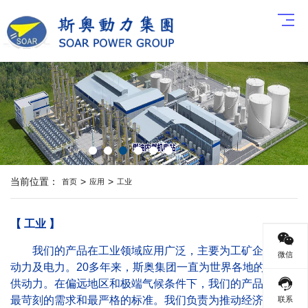
当前位置：
>
>
首页
应用
工业
【 工业 】
我们的产品在工业领域应用广泛，主要为工矿企业提供
微信
动力及电力。20多年来，斯奥集团一直为世界各地的客户提
供动力。在偏远地区和极端气候条件下，我们的产品能满足
最苛刻的需求和最严格的标准。我们负责为推动经济发展的
联系