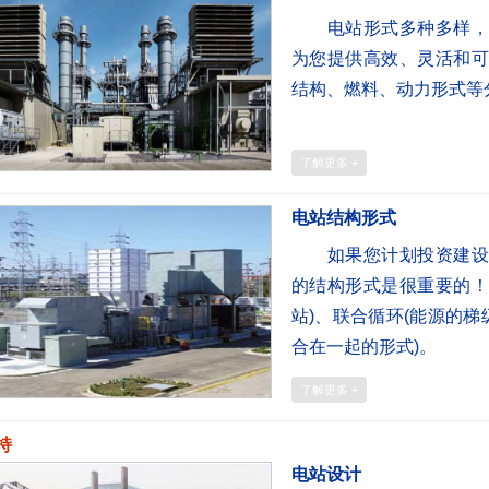
电站形式多种多样，选
为您提供高效、灵活和可
结构、燃料、动力形式等
了解更多 +
电站结构形式
如果您计划投资建设电
的结构形式是很重要的！
站)、联合循环(能源的梯
合在一起的形式)。
了解更多 +
持
电站设计